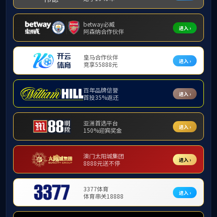
首页
新闻动态
行业动态
员工天地
媒体聚焦
下载中心
端午承古韵 粽香润匠心